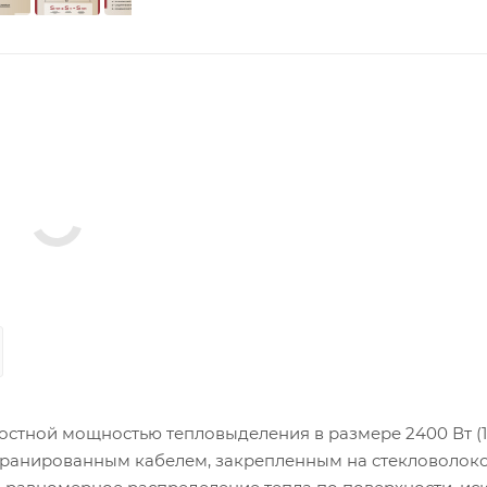
остной мощностью тепловыделения в размере 2400 Вт (1
кранированным кабелем, закрепленным на стекловолок