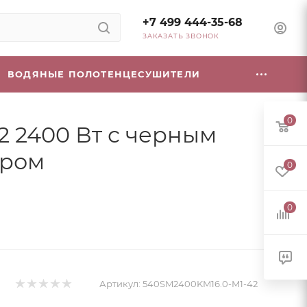
+7 499 444-35-68
ЗАКАЗАТЬ ЗВОНОК
ВОДЯНЫЕ ПОЛОТЕНЦЕСУШИТЕЛИ
0
2 2400 Вт с черным
ором
0
0
Артикул:
540SM2400KM16.0-M1-42