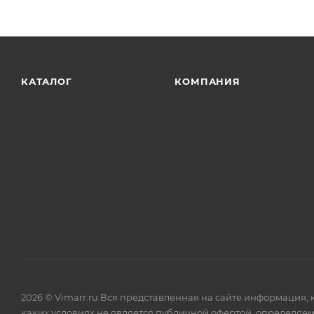
КАТАЛОГ
КОМПАНИЯ
2026 © Vimarr.ru Вся представленная на сайте информация,
каких условиях не является публичной офертой, определяем