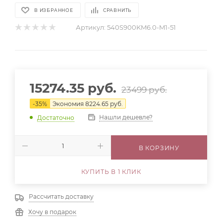
В ИЗБРАННОЕ
СРАВНИТЬ
Артикул:
540S900KM6.0-M1-51
15274.35
руб.
23499
руб.
-
35
%
Экономия
8224.65
руб.
Нашли дешевле?
Достаточно
В КОРЗИНУ
КУПИТЬ В 1 КЛИК
Рассчитать доставку
Хочу в подарок