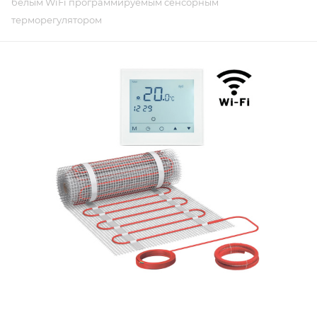
белым WiFi программируемым сенсорным
терморегулятором