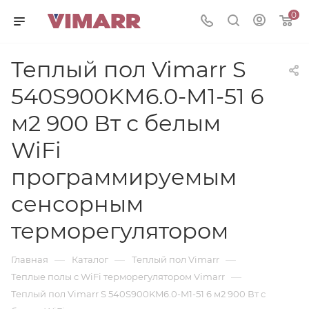
0
Теплый пол Vimarr S
540S900KM6.0-M1-51 6
м2 900 Вт с белым
WiFi
программируемым
сенсорным
терморегулятором
—
—
—
Главная
Каталог
Теплый пол Vimarr
—
Теплые полы с WiFi терморегулятором Vimarr
Теплый пол Vimarr S 540S900KM6.0-M1-51 6 м2 900 Вт с