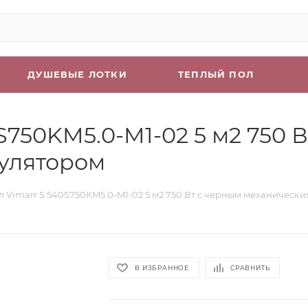
ДУШЕВЫЕ ЛОТКИ
ТЕПЛЫЙ ПОЛ
S750KM5.0-M1-02 5 м2 750 
улятором
л Vimarr S 540S750KM5.0-M1-02 5 м2 750 Вт с черным механическ
В ИЗБРАННОЕ
СРАВНИТЬ