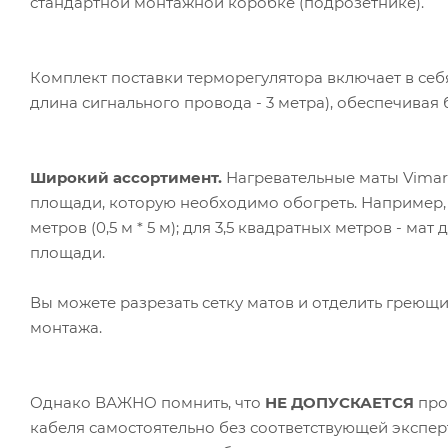
стандартной монтажной коробке (подрозетнике).
Комплект поставки терморегулятора включает в себя
длина сигнального провода - 3 метра), обеспечивая
Широкий ассортимент.
Нагревательные маты Vimarr
площади, которую необходимо обогреть. Например,
метров (0,5 м * 5 м); для 3,5 квадратных метров - мат 
площади.
Вы можете разрезать сетку матов и отделить греющ
монтажа.
Однако ВАЖНО помнить, что
НЕ ДОПУСКАЕТСЯ
про
кабеля самостоятельно без соответствующей экспер