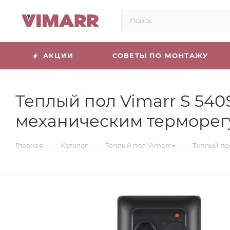
АКЦИИ
СОВЕТЫ ПО МОНТАЖУ
Теплый пол Vimarr S 540
механическим терморег
—
—
—
Главная
Каталог
Теплый пол Vimarr
Теплый по