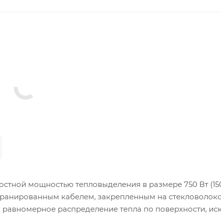
стной мощностью тепловыделения в размере 750 Вт (150
кранированным кабелем, закрепленным на стекловолок
и равномерное распределение тепла по поверхности, ис