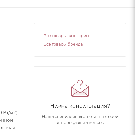
Все товары категории
Все товары бренда
Нужна консультация?
 Вт/м2).
Наши специалисты ответят на любой
онной
интересующий вопрос
ключая