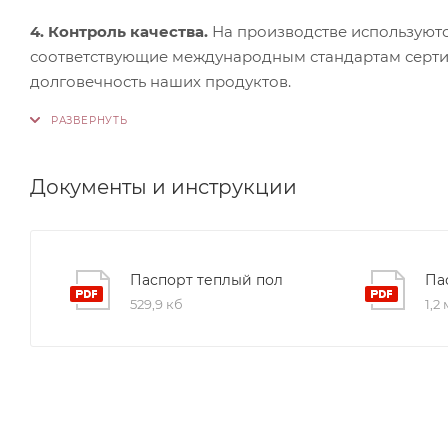
4. Контроль качества.
На производстве используютс
соответствующие международным стандартам сертифи
долговечность наших продуктов.
Документы и инструкции
Паспорт теплый пол
Па
529,9 кб
1,2