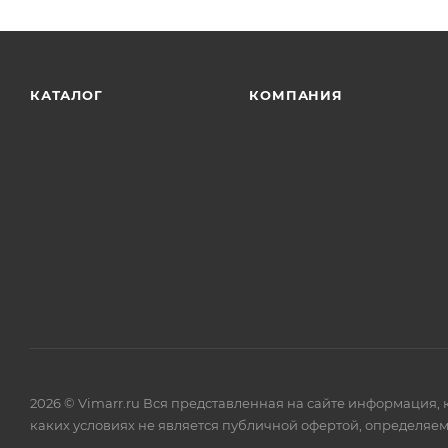
КАТАЛОГ
КОМПАНИЯ
2026 © Vimarr.ru Вся представленная на сайте информация,
каких условиях не является публичной офертой, определяем