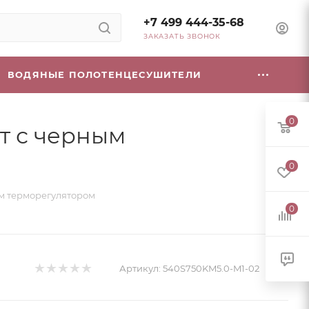
+7 499 444-35-68
ЗАКАЗАТЬ ЗВОНОК
ВОДЯНЫЕ ПОЛОТЕНЦЕСУШИТЕЛИ
0
Вт с черным
0
им терморегулятором
0
Артикул:
540S750KM5.0-M1-02