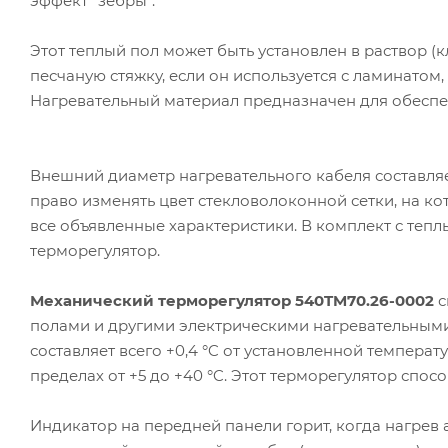
эффект "зебры".
Этот теплый пол может быть установлен в раствор (к
песчаную стяжку, если он используется с ламинато
Нагревательный материал предназначен для обеспе
Внешний диаметр нагревательного кабеля составляет
право изменять цвет стекловолоконной сетки, на ко
все объявленные характеристики. В комплект с теп
терморегулятор.
Механический терморегулятор 540TM70.26-0002
с
полами и другими электрическими нагревательными
составляет всего +0,4 °C от установленной темпера
пределах от +5 до +40 °C. Этот терморегулятор спосо
Индикатор на передней панели горит, когда нагрев 