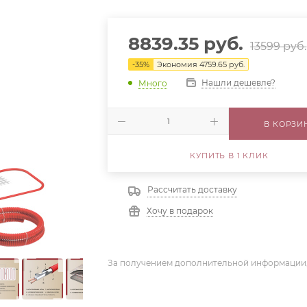
8839.35
руб.
13599
руб.
-
35
%
Экономия
4759.65
руб.
Нашли дешевле?
Много
В КОРЗИ
КУПИТЬ В 1 КЛИК
Рассчитать доставку
Хочу в подарок
За получением дополнительной информации,