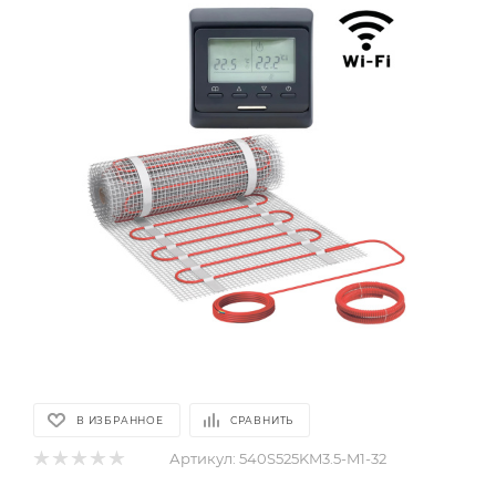
В ИЗБРАННОЕ
СРАВНИТЬ
Артикул:
540S525KM3.5-M1-32