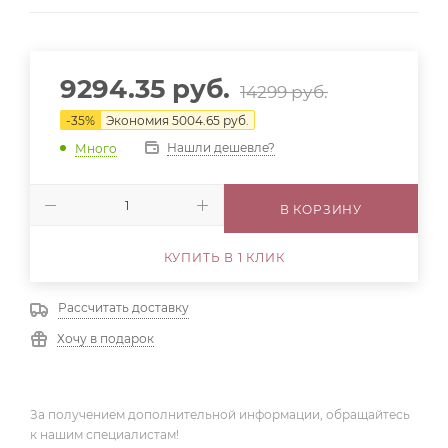
9294.35
руб.
14299
руб.
-
35
%
Экономия
5004.65
руб.
Нашли дешевле?
Много
В КОРЗИНУ
КУПИТЬ В 1 КЛИК
Рассчитать доставку
Хочу в подарок
За получением дополнительной информации, обращайтесь
к нашим специалистам!