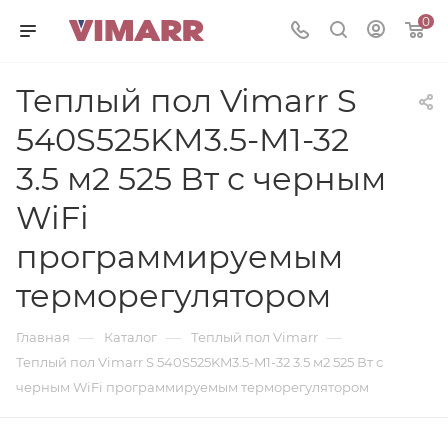
0
Теплый пол Vimarr S
540S525KM3.5-M1-32
3.5 м2 525 Вт с черным
WiFi
программируемым
терморегулятором
—
—
—
Главная
Каталог
Теплый пол Vimarr
Теплый пол Vimarr S 540S525KM3.5-M1-32 3.5 м2 525 Вт с
черным WiFi программируемым терморегулятором