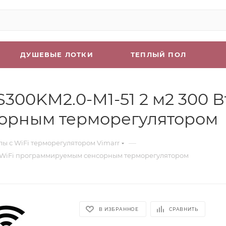
ДУШЕВЫЕ ЛОТКИ
ТЕПЛЫЙ ПОЛ
S300KM2.0-M1-51 2 м2 300 В
орным терморегулятором
—
лы с WiFi терморегулятором Vimarr
лым WiFi программируемым сенсорным терморегулятором
В ИЗБРАННОЕ
СРАВНИТЬ