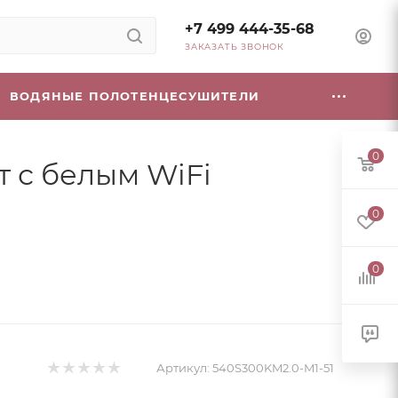
+7 499 444-35-68
ЗАКАЗАТЬ ЗВОНОК
ВОДЯНЫЕ ПОЛОТЕНЦЕСУШИТЕЛИ
0
т с белым WiFi
0
0
Артикул:
540S300KM2.0-M1-51