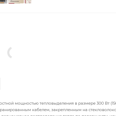
остной мощностью тепловыделения в размере 300 Вт (150
кранированным кабелем, закрепленным на стекловолок