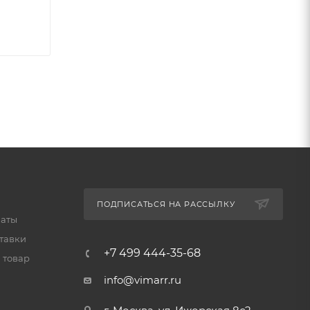
ПОДПИСАТЬСЯ НА РАССЫЛКУ
латы
тавки
+7 499 444-35-68
 товар
info@vimarr.ru