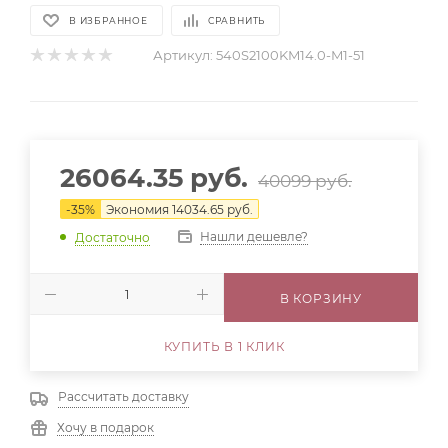
В ИЗБРАННОЕ
СРАВНИТЬ
Артикул:
540S2100KM14.0-M1-51
26064.35
руб.
40099
руб.
-
35
%
Экономия
14034.65
руб.
Нашли дешевле?
Достаточно
В КОРЗИНУ
КУПИТЬ В 1 КЛИК
Рассчитать доставку
Хочу в подарок