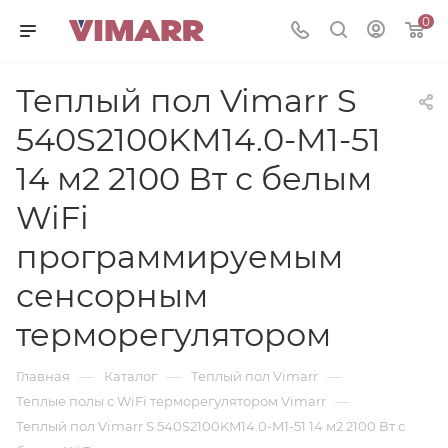
0
Теплый пол Vimarr S
540S2100KM14.0-M1-51
14 м2 2100 Вт с белым
WiFi
программируемым
сенсорным
терморегулятором
—
—
—
Главная
Каталог
Теплый пол Vimarr
—
Теплые полы с WiFi терморегулятором Vimarr
Теплый пол Vimarr S 540S2100KM14.0-M1-51 14 м2 2100 Вт с