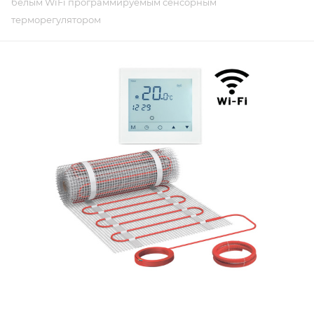
белым WiFi программируемым сенсорным
терморегулятором