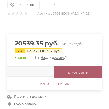
В ИЗБРАННОЕ
СРАВНИТЬ
Артикул:
540S1800KM12.0-M1-52
20539.35
руб.
31599
руб.
-
35
%
Экономия
11059.65
руб.
Нашли дешевле?
Много
В КОРЗИНУ
КУПИТЬ В 1 КЛИК
Рассчитать доставку
Хочу в подарок