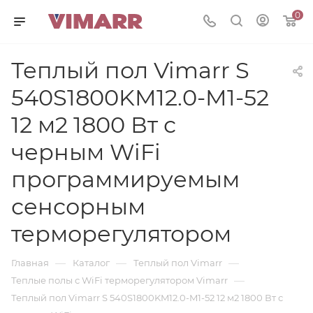
0
Теплый пол Vimarr S
540S1800KM12.0-M1-52
12 м2 1800 Вт с
черным WiFi
программируемым
сенсорным
терморегулятором
—
—
—
Главная
Каталог
Теплый пол Vimarr
—
Теплые полы с WiFi терморегулятором Vimarr
Теплый пол Vimarr S 540S1800KM12.0-M1-52 12 м2 1800 Вт с