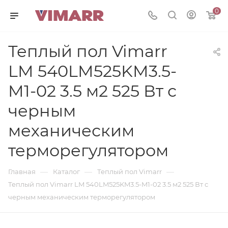
0
Теплый пол Vimarr
LM 540LM525KM3.5-
M1-02 3.5 м2 525 Вт с
черным
механическим
терморегулятором
—
—
—
Главная
Каталог
Теплый пол Vimarr
Теплый пол Vimarr LM 540LM525KM3.5-M1-02 3.5 м2 525 Вт с
черным механическим терморегулятором