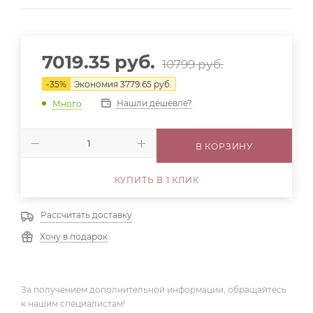
7019.35
руб.
10799
руб.
-
35
%
Экономия
3779.65
руб.
Нашли дешевле?
Много
В КОРЗИНУ
КУПИТЬ В 1 КЛИК
Рассчитать доставку
Хочу в подарок
За получением дополнительной информации, обращайтесь
к нашим специалистам!