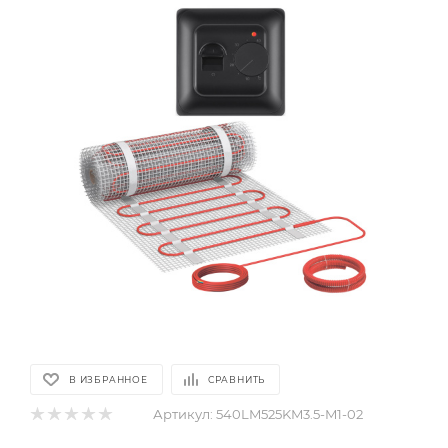
В ИЗБРАННОЕ
СРАВНИТЬ
Артикул:
540LM525KM3.5-M1-02