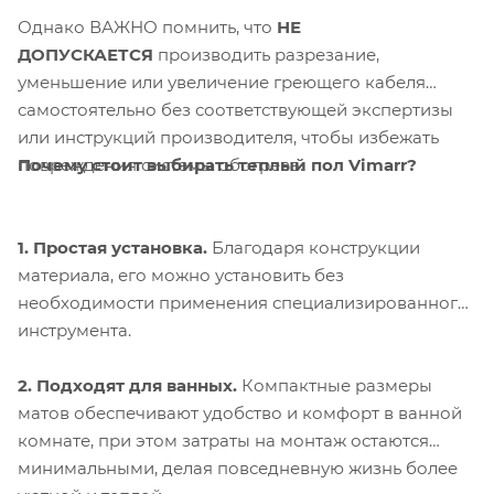
Однако ВАЖНО помнить, что
НЕ
ДОПУСКАЕТСЯ
производить разрезание,
уменьшение или увеличение греющего кабеля
самостоятельно без соответствующей экспертизы
или инструкций производителя, чтобы избежать
Почему стоит выбирать теплый пол Vimarr?
повреждения системы обогрева.
1. Простая установка.
Благодаря конструкции
материала, его можно установить без
необходимости применения специализированного
инструмента.
2. Подходят для ванных.
Компактные размеры
матов обеспечивают удобство и комфорт в ванной
комнате, при этом затраты на монтаж остаются
минимальными, делая повседневную жизнь более