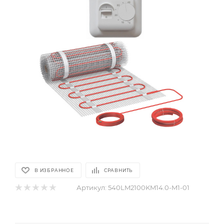
В ИЗБРАННОЕ
СРАВНИТЬ
Артикул:
540LM2100KM14.0-M1-01