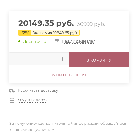
20149.35
руб.
30999
руб.
-
35
%
Экономия
10849.65
руб.
Нашли дешевле?
Достаточно
В КОРЗИНУ
КУПИТЬ В 1 КЛИК
Рассчитать доставку
Хочу в подарок
За получением дополнительной информации, обращайтесь
к нашим специалистам!