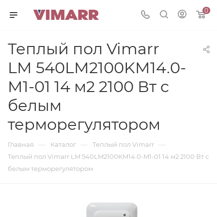
0
Теплый пол Vimarr
LM 540LM2100KM14.0-
M1-01 14 м2 2100 Вт с
белым
терморегулятором
—
—
—
Главная
Каталог
Теплый пол Vimarr
Теплый пол Vimarr LM 540LM2100KM14.0-M1-01 14 м2 2100 Вт с
белым терморегулятором