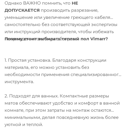
Однако ВАЖНО помнить, что
НЕ
ДОПУСКАЕТСЯ
производить разрезание,
уменьшение или увеличение греющего кабеля
самостоятельно без соответствующей экспертизы
или инструкций производителя, чтобы избежать
Почему стоит выбирать теплый пол Vimarr?
повреждения системы обогрева.
1. Простая установка. Благодаря конструкции
материала, его можно установить без
необходимости применения специализированного
инструмента.
2. Подходят для ванных. Компактные размеры
матов обеспечивают удобство и комфорт в ванной
комнате, при этом затраты на монтаж остаются
минимальными, делая повседневную жизнь более
уютной и теплой.