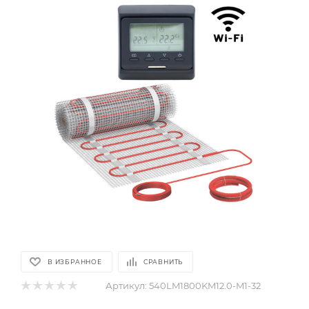
В ИЗБРАННОЕ
СРАВНИТЬ
Артикул:
540LM1800KM12.0-M1-32