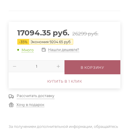
17094.35
руб.
26299
руб.
-
35
%
Экономия
9204.65
руб.
Нашли дешевле?
Много
В КОРЗИНУ
КУПИТЬ В 1 КЛИК
Рассчитать доставку
Хочу в подарок
За получением дополнительной информации, обращайтесь