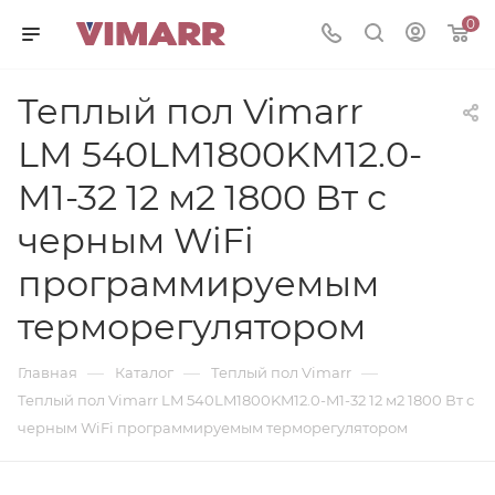
0
Теплый пол Vimarr
LM 540LM1800KM12.0-
M1-32 12 м2 1800 Вт с
черным WiFi
программируемым
терморегулятором
—
—
—
Главная
Каталог
Теплый пол Vimarr
Теплый пол Vimarr LM 540LM1800KM12.0-M1-32 12 м2 1800 Вт с
черным WiFi программируемым терморегулятором