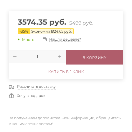
3574.35
руб.
5499
руб.
-
35
%
Экономия
1924.65
руб.
Нашли дешевле?
Много
В КОРЗИНУ
КУПИТЬ В 1 КЛИК
Рассчитать доставку
Хочу в подарок
За получением дополнительной информации, обращайтесь
к нашим специалистам!