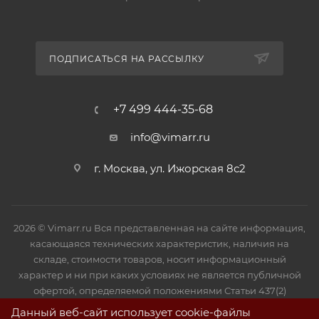
ПОДПИСАТЬСЯ НА РАССЫЛКУ
+7 499 444-35-68
info@vimarr.ru
г. Москва, ул. Ижорская 8с2
2026 © Vimarr.ru Вся представленная на сайте информация,
касающаяся технических характеристик, наличия на
складе, стоимости товаров, носит информационный
характер и ни при каких условиях не является публичной
офертой, определяемой положениями Статьи 437(2)
Гражданского кодекса РФ.
Данный веб-сайт использует cookie-файлы