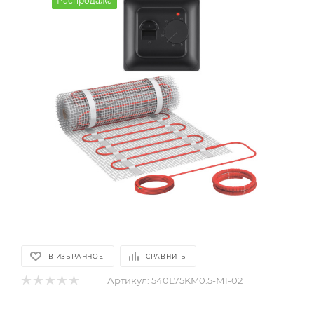
Распродажа
В ИЗБРАННОЕ
СРАВНИТЬ
Артикул:
540L75KM0.5-M1-02