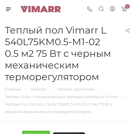
0
Теплый пол Vimarr L
540L75KM0.5-M1-02
0.5 м2 75 Вт с черным
механическим
терморегулятором
—
—
—
Главная
Каталог
Теплый пол Vimarr
—
Теплые полы с механическим терморегулятором Vimarr
Теплый пол Vimarr L 540L75KM0.5-M1-02 0.5 м2 75 Вт с
черным механическим терморегулятором