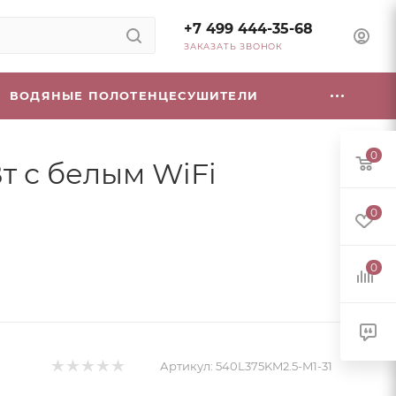
+7 499 444-35-68
ЗАКАЗАТЬ ЗВОНОК
ВОДЯНЫЕ ПОЛОТЕНЦЕСУШИТЕЛИ
0
Вт с белым WiFi
0
0
Артикул:
540L375KM2.5-M1-31