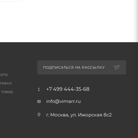
ПОДПИСАТЬСЯ НА РАССЫЛКУ
латы
тавки
+7 499 444-35-68
 товар
info@vimarr.ru
г. Москва, ул. Ижорская 8с2