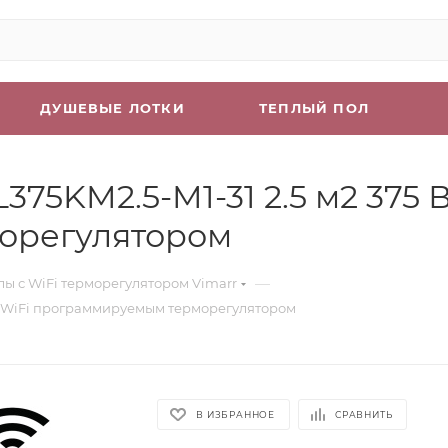
ДУШЕВЫЕ ЛОТКИ
ТЕПЛЫЙ ПОЛ
375KM2.5-M1-31 2.5 м2 375 
орегулятором
—
лы с WiFi терморегулятором Vimarr
лым WiFi программируемым терморегулятором
В ИЗБРАННОЕ
СРАВНИТЬ