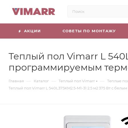
АКЦИИ
СОВЕТЫ ПО МОНТАЖУ
Теплый пол Vimarr L 540L
программируемым терм
—
—
—
Главная
Каталог
Теплый пол Vimarr
Теплые по
Теплый пол Vimarr L 540L375KM2.5-M1-31 2.5 м2 375 Вт с бе