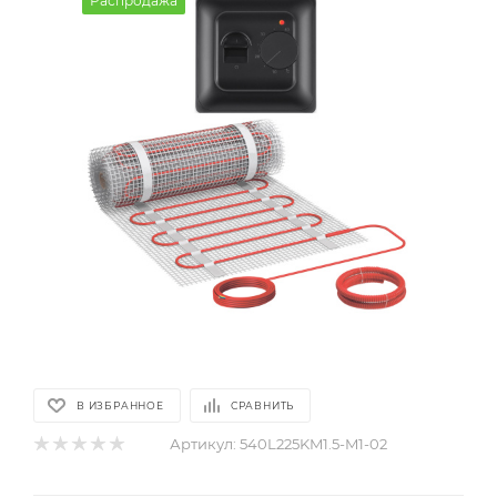
Распродажа
В ИЗБРАННОЕ
СРАВНИТЬ
Артикул:
540L225KM1.5-M1-02