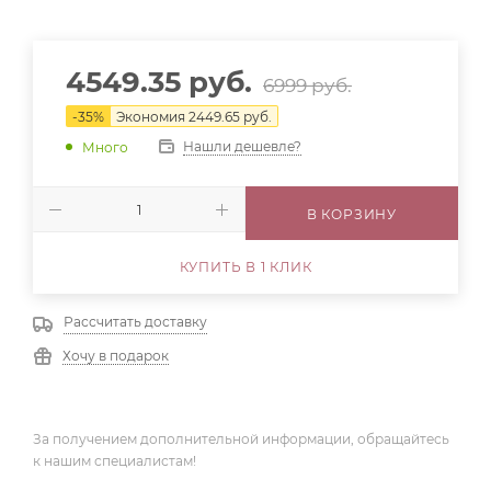
4549.35
руб.
6999
руб.
-
35
%
Экономия
2449.65
руб.
Нашли дешевле?
Много
В КОРЗИНУ
КУПИТЬ В 1 КЛИК
Рассчитать доставку
Хочу в подарок
За получением дополнительной информации, обращайтесь
к нашим специалистам!