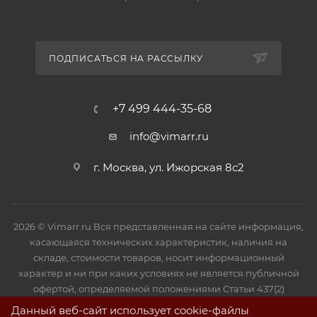
ПОДПИСАТЬСЯ НА РАССЫЛКУ
+7 499 444-35-68
info@vimarr.ru
г. Москва, ул. Ижорская 8с2
2026 © Vimarr.ru Вся представленная на сайте информация,
касающаяся технических характеристик, наличия на
складе, стоимости товаров, носит информационный
характер и ни при каких условиях не является публичной
офертой, определяемой положениями Статьи 437(2)
Гражданского кодекса РФ.
Данный веб-сайт использует cookie-файлы