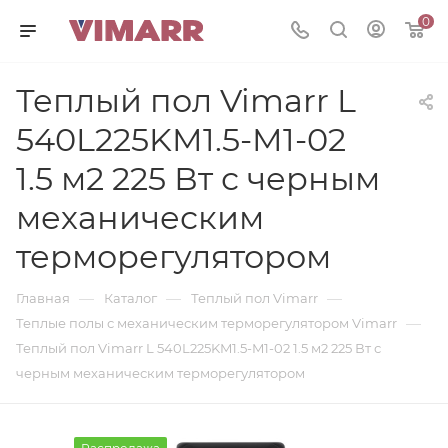
0
Теплый пол Vimarr L
540L225KM1.5-M1-02
1.5 м2 225 Вт с черным
механическим
терморегулятором
—
—
—
Главная
Каталог
Теплый пол Vimarr
—
Теплые полы с механическим терморегулятором Vimarr
Теплый пол Vimarr L 540L225KM1.5-M1-02 1.5 м2 225 Вт с
черным механическим терморегулятором