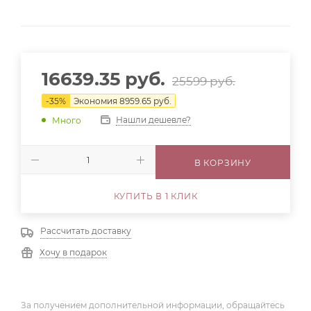
16639.35
руб.
25599
руб.
-
35
%
Экономия
8959.65
руб.
Нашли дешевле?
Много
В КОРЗИНУ
КУПИТЬ В 1 КЛИК
Рассчитать доставку
Хочу в подарок
За получением дополнительной информации, обращайтесь