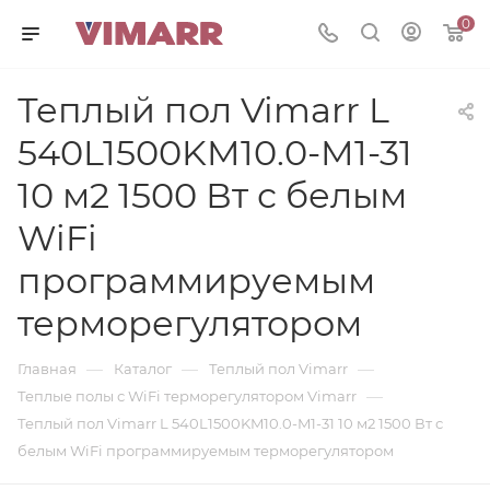
0
Теплый пол Vimarr L
540L1500KM10.0-M1-31
10 м2 1500 Вт с белым
WiFi
программируемым
терморегулятором
—
—
—
Главная
Каталог
Теплый пол Vimarr
—
Теплые полы с WiFi терморегулятором Vimarr
Теплый пол Vimarr L 540L1500KM10.0-M1-31 10 м2 1500 Вт с
белым WiFi программируемым терморегулятором