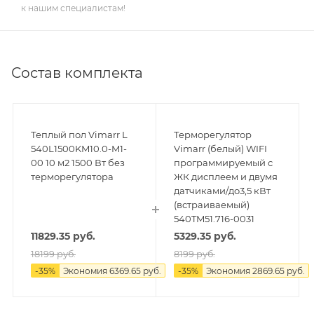
к нашим специалистам!
Состав комплекта
Теплый пол Vimarr L
Терморегулятор
540L1500KM10.0-M1-
Vimarr (белый) WIFI
00 10 м2 1500 Вт без
программируемый с
терморегулятора
ЖК дисплеем и двумя
датчиками/до3,5 кВт
(встраиваемый)
540TM51.716-0031
11829.35
руб.
5329.35
руб.
18199
руб.
8199
руб.
-
35
%
Экономия
6369.65
руб.
-
35
%
Экономия
2869.65
руб.