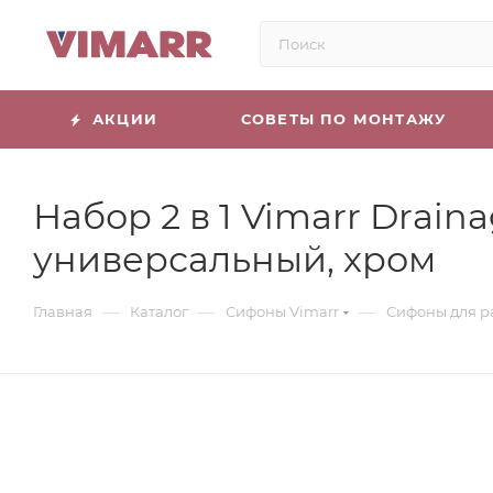
АКЦИИ
СОВЕТЫ ПО МОНТАЖУ
Набор 2 в 1 Vimarr Drain
универсальный, хром
—
—
—
Главная
Каталог
Сифоны Vimarr
Сифоны для р