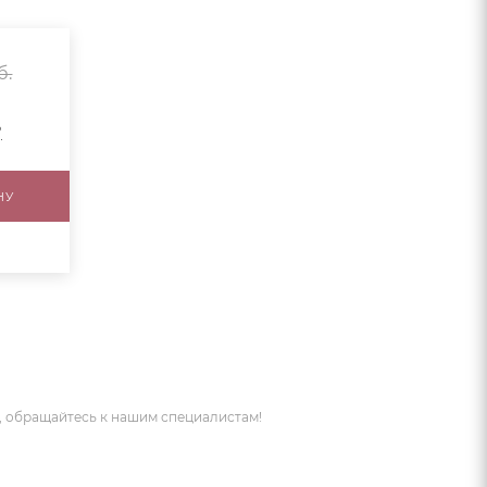
б.
?
НУ
 обращайтесь к нашим специалистам!