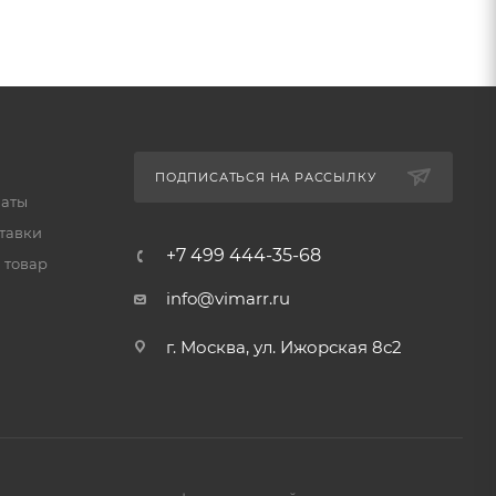
ПОДПИСАТЬСЯ НА РАССЫЛКУ
латы
тавки
+7 499 444-35-68
 товар
info@vimarr.ru
г. Москва, ул. Ижорская 8с2