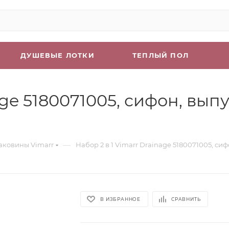
ДУШЕВЫЕ ЛОТКИ
ТЕПЛЫЙ ПОЛ
age 5180071005, сифон, вы
—
аковины Vimarr
Набор 2 в 1 Vimarr Drainage 5180071005, с
В ИЗБРАННОЕ
СРАВНИТЬ