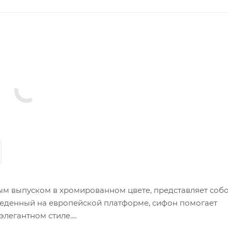
ым выпуском в хромированном цвете, представляет соб
веденный на европейской платформе, сифон помогает
 элегантном стиле.