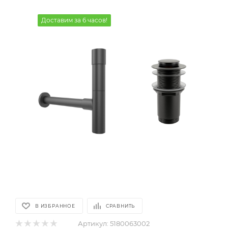
Доставим за 6 часов!
В ИЗБРАННОЕ
СРАВНИТЬ
Артикул:
5180063002