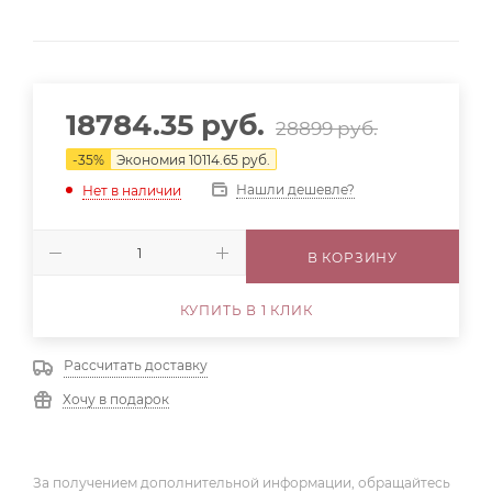
18784.35
руб.
28899
руб.
-
35
%
Экономия
10114.65
руб.
Нашли дешевле?
Нет в наличии
В КОРЗИНУ
КУПИТЬ В 1 КЛИК
Рассчитать доставку
Хочу в подарок
За получением дополнительной информации, обращайтесь