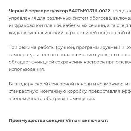
Черный терморегулятор 540TM91.716-0022
предста
управления для различных систем обогрева, включа
инфракрасной пленки, кабельных секций, а также 
жидкокристаллический экран с синей подсветкой 
Три режима работы (ручной, программируемый и к
температуры тёплого пола в течение суток, что спо
обладает функцией сохранения настроек при отключ
использования.
Благодаря своей сенсорной панели и возможности 
стандартную монтажную коробку, предоставляя эфф
экономичного обогрева помещений.
Преимущества секции Vimarr включают: