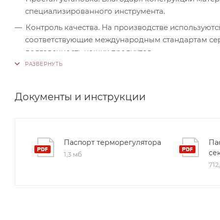
специализированного инструмента.
Контроль качества. На производстве используютс
соответствующие международным стандартам серт
долговечность наших продуктов.
Документы и инструкции
Паспорт терморегулятора
Па
се
1,3 мб
712