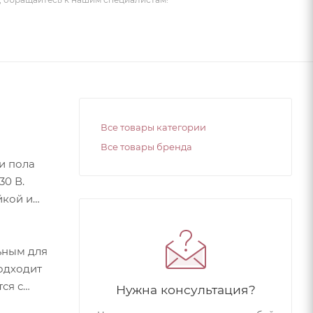
Все товары категории
Все товары бренда
и пола
30 В.
йкой и
ьным для
подходит
ся с
Нужна консультация?