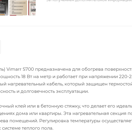
ь) Vimarr S700 предназначена для обогрева поверхност
мощность 18 Вт на метр и работает при напряжении 220-2
ый нагревательный кабель, который защищен термосто
ность и долговечность эксплуатации.
чный клей или в бетонную стяжку, что делает его идеал
щениях дома или квартиры. Эта нагревательная секция 
грева помещений. Регулировка температуры осуществляет
системе теплого пола.