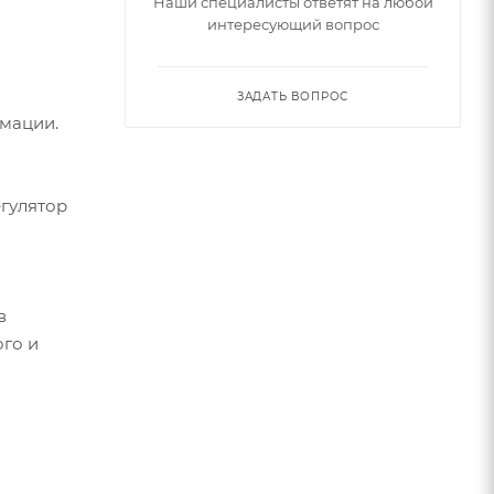
Наши специалисты ответят на любой
интересующий вопрос
ЗАДАТЬ ВОПРОС
мации.
егулятор
в
го и