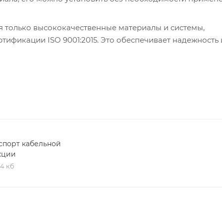
я только высококачественные материалы и системы,
ификации ISO 9001:2015. Это обеспечивает надежность 
спорт кабельной
кции
,4 кб