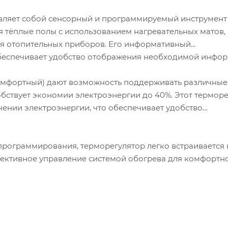
вляет собой сенсорный и программируемый инструмент
я тёплые полы с использованием нагревательных матов,
для отопительных приборов. Его информативный
обеспечивает удобство отображения необходимой инфор
омфортный) дают возможность поддерживать различные
собствует экономии электроэнергии до 40%. Этот термор
ении электроэнергии, что обеспечивает удобство
программирования, терморегулятор легко встраивается 
ективное управление системой обогрева для комфортно