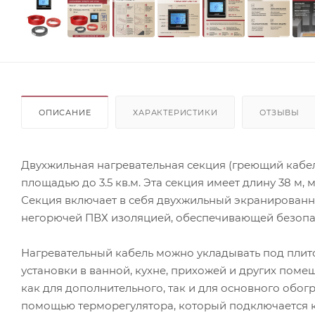
ОПИСАНИЕ
ХАРАКТЕРИСТИКИ
ОТЗЫВЫ
Двухжильная нагревательная секция (греющий кабел
площадью до 3.5 кв.м. Эта секция имеет длину 38 м, 
Секция включает в себя двухжильный экранированн
негорючей ПВХ изоляцией, обеспечивающей безопас
Нагревательный кабель можно укладывать под плито
установки в ванной, кухне, прихожей и других поме
как для дополнительного, так и для основного обо
помощью терморегулятора, который подключается к 