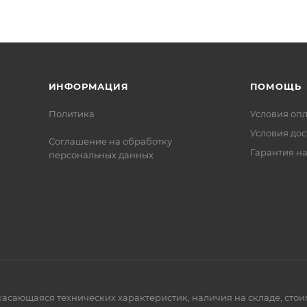
ИНФОРМАЦИЯ
ПОМОЩЬ
Политика
Условия оп
Условия дос
Соглашение на обработку
Гарантия на
персональных данных
 касающаяся технических характеристик, наличия на складе, сто