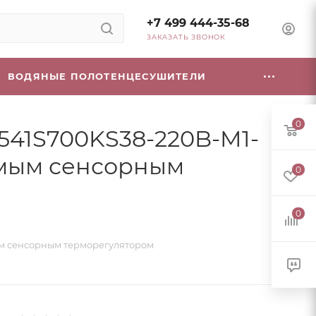
+7 499 444-35-68
ЗАКАЗАТЬ ЗВОНОК
ВОДЯНЫЕ ПОЛОТЕНЦЕСУШИТЕЛИ
0
 541S700KS38-220B-M1-
уемым сенсорным
0
0
мым сенсорным терморегулятором