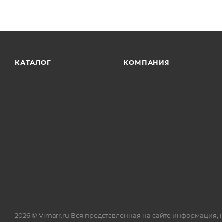
КАТАЛОГ
КОМПАНИЯ
2026 © Vimarr.ru Вся представленная на сайте информация,