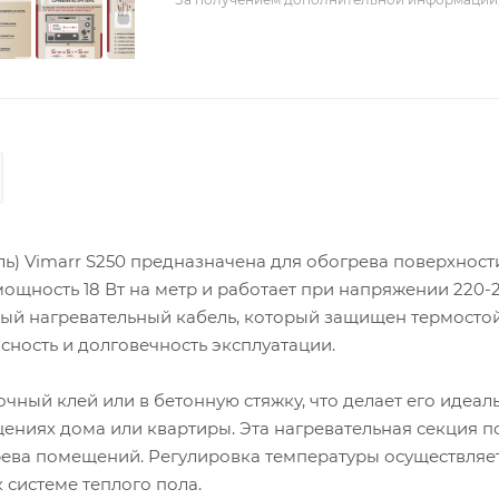
ь) Vimarr S250 предназначена для обогрева поверхност
 мощность 18 Вт на метр и работает при напряжении 220-2
ый нагревательный кабель, который защищен термосто
ность и долговечность эксплуатации.
чный клей или в бетонную стяжку, что делает его идеал
щениях дома или квартиры. Эта нагревательная секция 
грева помещений. Регулировка температуры осуществляет
системе теплого пола.