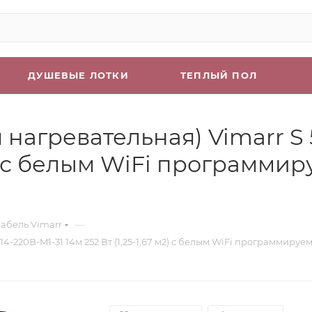
ДУШЕВЫЕ ЛОТКИ
ТЕПЛЫЙ ПОЛ
нагревательная) Vimarr S 
 м2) с белым WiFi программ
—
абель Vimarr
4-220B-M1-31 14м 252 Вт (1,25-1,67 м2) с белым WiFi программир