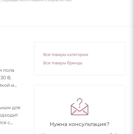
Все товары категории
Все товары бренда
и пола
30 В.
йкой и
ьным для
подходит
ся с
Нужна консультация?