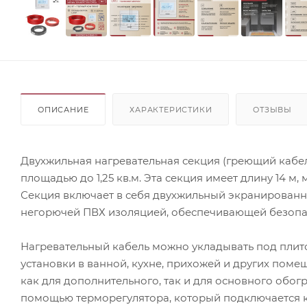
ОПИСАНИЕ
ХАРАКТЕРИСТИКИ
ОТЗЫВЫ
Двухжильная нагревательная секция (греющий кабел
площадью до 1,25 кв.м. Эта секция имеет длину 14 м,
Секция включает в себя двухжильный экранированн
негорючей ПВХ изоляцией, обеспечивающей безопас
Нагревательный кабель можно укладывать под плито
установки в ванной, кухне, прихожей и других поме
как для дополнительного, так и для основного обо
помощью терморегулятора, который подключается к 