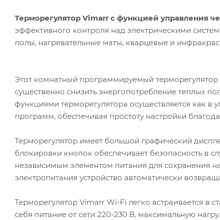
Терморегулятор Vimarr с функцией управления че
эффективного контроля над электрическими систем
полы, нагревательные маты, кварцевые и инфракрас
Этот комнатный программируемый терморегулятор 
существенно снизить энергопотребление теплых пол
функциями терморегулятора осуществляется как в 
программ, обеспечивая простоту настройки благода
Терморегулятор имеет большой графический диспле
блокировки кнопок обеспечивает безопасность в сл
независимым элементом питания для сохранения на
электропитания устройство автоматически возвращ
Терморегулятор Vimarr Wi-Fi легко встраивается в 
себя питание от сети 220-230 В, максимальную нагру