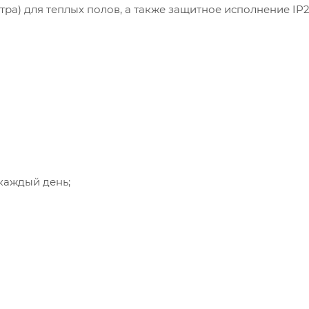
тра) для теплых полов, а также защитное исполнение IP2
каждый день;