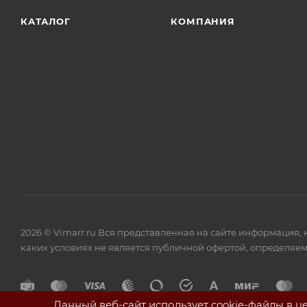
КАТАЛОГ
КОМПАНИЯ
2026 © Vimarr.ru Вся представленная на сайте информация,
каких условиях не является публичной офертой, определяем
Данный веб-сайт использует cookie-файлы в ц