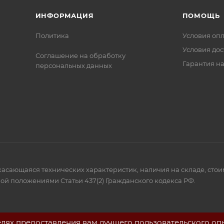
ИНФОРМАЦИЯ
ПОМОЩЬ
Политика
Условия оп
Условия дос
Соглашение на обработку
Гарантия на
персональных данных
 касающаяся технических характеристик, наличия на складе, сто
ой положениями Статьи 437(2) Гражданского кодекса РФ.
елях предоставления вам лучшего пользовательского оп