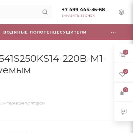
+7 499 444-35-68
ЗАКАЗАТЬ ЗВОНОК
ВОДЯНЫЕ ПОЛОТЕНЦЕСУШИТЕЛИ
0
541S250KS14-220B-M1-
ируемым
0
0
уемым терморегулятором