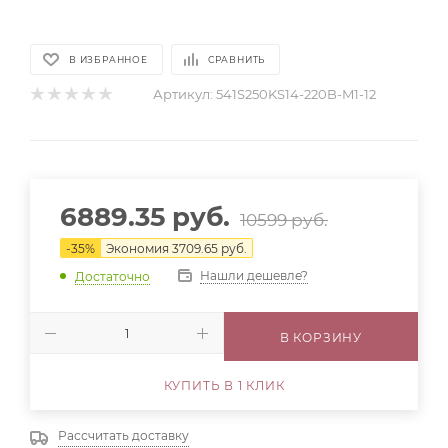
В ИЗБРАННОЕ
СРАВНИТЬ
Артикул:
541S250KS14-220B-M1-12
6889.35
руб.
10599
руб.
-
35
%
Экономия
3709.65
руб.
Нашли дешевле?
Достаточно
В КОРЗИНУ
КУПИТЬ В 1 КЛИК
Рассчитать доставку