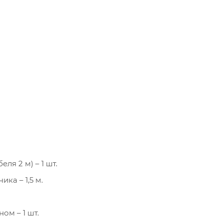
я 2 м) – 1 шт.
ка – 1,5 м.
ом – 1 шт.