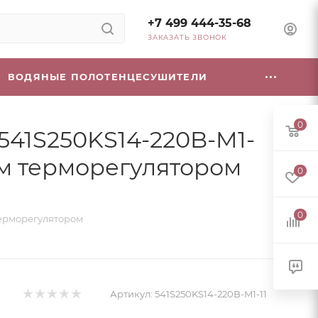
+7 499 444-35-68
ЗАКАЗАТЬ ЗВОНОК
ВОДЯНЫЕ ПОЛОТЕНЦЕСУШИТЕЛИ
0
541S250KS14-220B-M1-
мым терморегулятором
0
0
 терморегулятором
Артикул:
541S250KS14-220B-M1-11