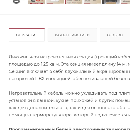
ОПИСАНИЕ
ХАРАКТЕРИСТИКИ
ОТЗЫВЫ
Двухжильная нагревательная секция (греющий кабел
площадью до 1,25 кв.м. Эта секция имеет длину 14 м,
Секция включает в себя двухжильный экранированн
негорючей ПВХ изоляцией, обеспечивающей безопас
Нагревательный кабель можно укладывать под плито
установки в ванной, кухне, прихожей и других поме
как для дополнительного, так и для основного обо
помощью терморегулятора, который подключается к 
Программируемый белый электронный терморегул