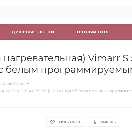
ДУШЕВЫЕ ЛОТКИ
ТЕПЛЫЙ ПОЛ
нагревательная) Vimarr S 
7 м2) с белым программируе
—
абель Vimarr
4-220B-M1-11 14м 252 Вт (1,25-1,67 м2) с белым программируемым
В ИЗБРАННОЕ
СРАВНИТЬ