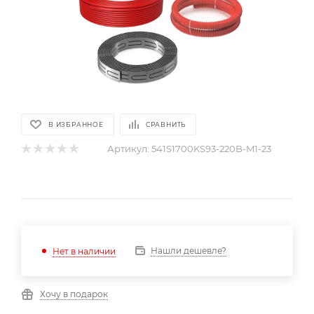
В ИЗБРАННОЕ
СРАВНИТЬ
Артикул:
541S1700KS93-220B-M1-23
Нашли дешевле?
Нет в наличии
Хочу в подарок