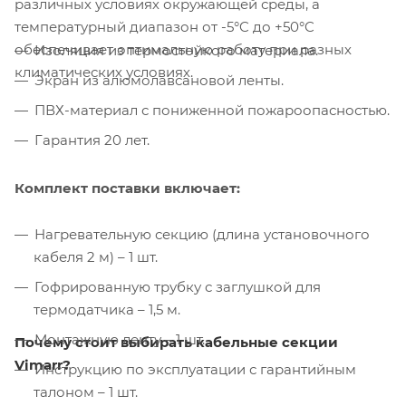
различных условиях окружающей среды, а
температурный диапазон от -5°C до +50°C
обеспечивает оптимальную работу при разных
Изоляция из термостойкого материала.
климатических условиях.
Экран из алюмолавсановой ленты.
ПВХ-материал с пониженной пожароопасностью.
Гарантия 20 лет.
Комплект поставки включает:
Нагревательную секцию (длина установочного
кабеля 2 м) – 1 шт.
Гофрированную трубку с заглушкой для
термодатчика – 1,5 м.
Монтажную ленту – 1 шт.
Почему стоит выбирать кабельные секции
Vimarr?
Инструкцию по эксплуатации с гарантийным
талоном – 1 шт.