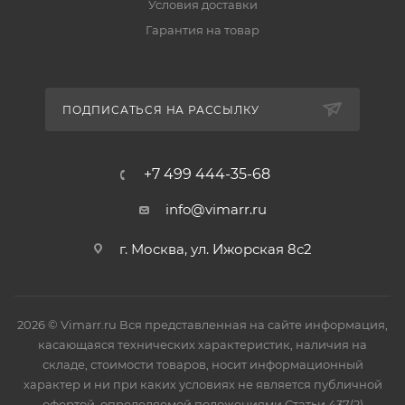
Условия доставки
Гарантия на товар
ПОДПИСАТЬСЯ НА РАССЫЛКУ
+7 499 444-35-68
info@vimarr.ru
г. Москва, ул. Ижорская 8с2
2026 © Vimarr.ru Вся представленная на сайте информация,
касающаяся технических характеристик, наличия на
складе, стоимости товаров, носит информационный
характер и ни при каких условиях не является публичной
офертой, определяемой положениями Статьи 437(2)