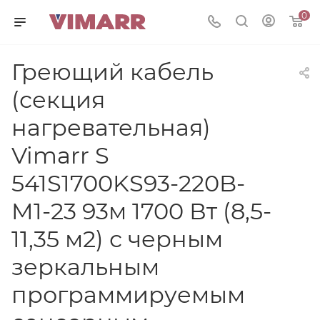
0
Греющий кабель
(секция
нагревательная)
Vimarr S
541S1700KS93-220B-
M1-23 93м 1700 Вт (8,5-
11,35 м2) с черным
зеркальным
программируемым