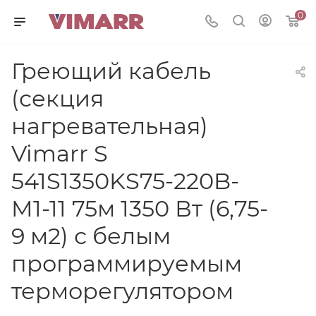
0
Греющий кабель
(секция
нагревательная)
Vimarr S
541S1350KS75-220B-
M1-11 75м 1350 Вт (6,75-
9 м2) с белым
программируемым
терморегулятором