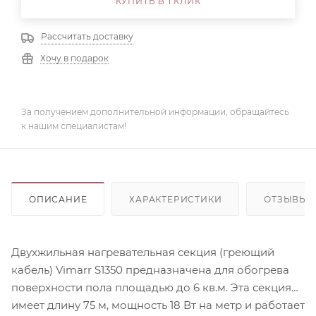
КУПИТЬ В 1 КЛИК
Рассчитать доставку
Хочу в подарок
За получением дополнительной информации, обращайтесь
к нашим специалистам!
ОПИСАНИЕ
ХАРАКТЕРИСТИКИ
ОТЗЫВЫ
Двухжильная нагревательная секция (греющий
кабель) Vimarr S1350 предназначена для обогрева
поверхности пола площадью до 6 кв.м. Эта секция
имеет длину 75 м, мощность 18 Вт на метр и работает