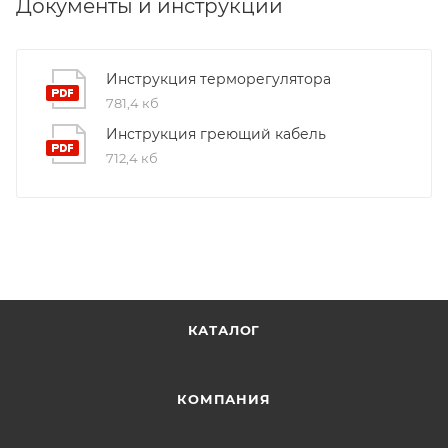
Документы и инструкции
9001:2015. Это обеспечивает надежность и
долговечность наших продуктов.
Инструкция терморегулятора
781,4 кб
Инструкция греющий кабель
712,4 кб
КАТАЛОГ
КОМПАНИЯ