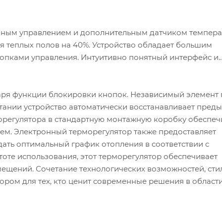
ным управлением и дополнительным датчиком темпер
я теплых полов на 40%. Устройство обладает большим
опками управления. Интуитивно понятный интерфейс и
аря функции блокировки кнопок. Независимый элемент
итании устройство автоматически восстанавливает пред
морегулятора в стандартную монтажную коробку обеспеч
ием. Электронный терморегулятор также предоставляет
ать оптимальный график отопления в соответствии с
оте использования, этот терморегулятор обеспечивает
щений. Сочетание технологических возможностей, сти
ором для тех, кто ценит современные решения в област