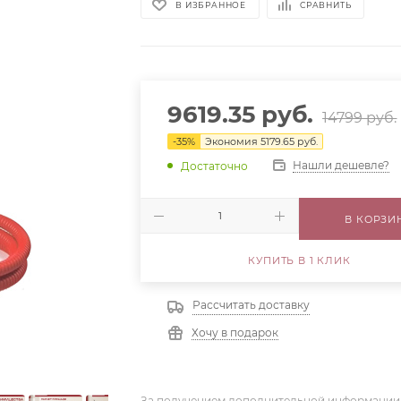
В ИЗБРАННОЕ
СРАВНИТЬ
9619.35
руб.
14799
руб.
-
35
%
Экономия
5179.65
руб.
Нашли дешевле?
Достаточно
В КОРЗИ
КУПИТЬ В 1 КЛИК
Рассчитать доставку
Хочу в подарок
За получением дополнительной информации,