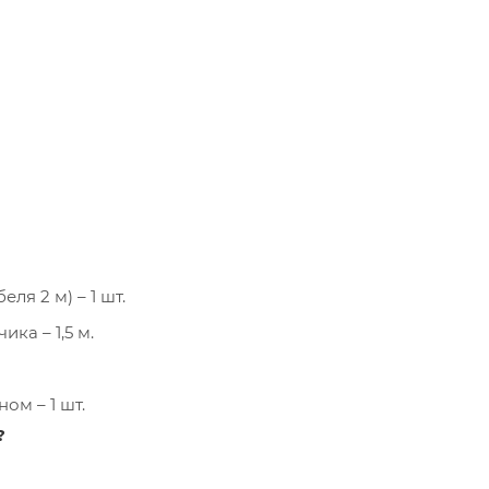
я 2 м) – 1 шт.
ка – 1,5 м.
ом – 1 шт.
?