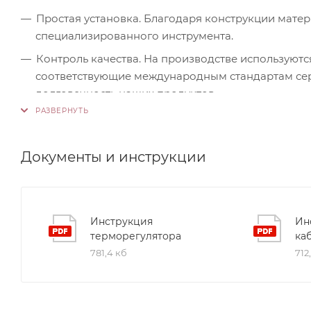
Простая установка. Благодаря конструкции мате
специализированного инструмента.
Контроль качества. На производстве используютс
соответствующие международным стандартам серт
долговечность наших продуктов.
Документы и инструкции
Инструкция
Ин
терморегулятора
ка
781,4 кб
712