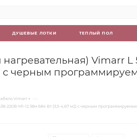
ДУШЕВЫЕ ЛОТКИ
ТЕПЛЫЙ ПОЛ
нагревательная) Vimarr L
 м2) с черным программиру
—
абель Vimarr
38-220B-M1-12 38м 684 Вт (3,5-4,67 м2) с черным программируем