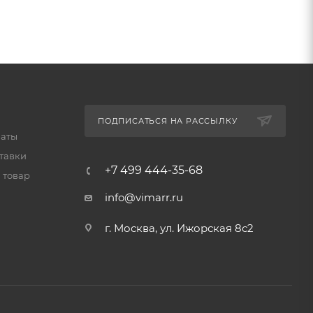
ПОДПИСАТЬСЯ НА РАССЫЛКУ
латы
тавки
+7 499 444-35-68
 товар
info@vimarr.ru
г. Москва, ул. Ижорская 8с2