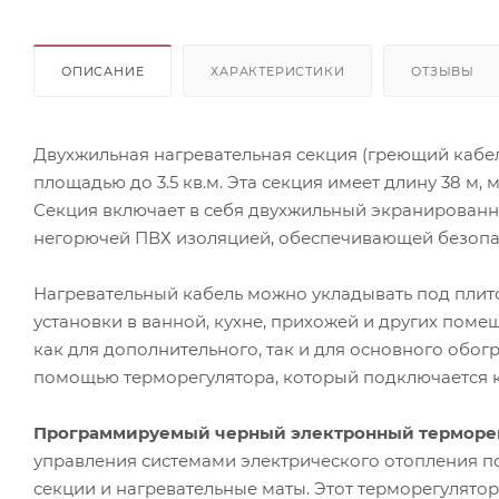
ОПИСАНИЕ
ХАРАКТЕРИСТИКИ
ОТЗЫВЫ
Двухжильная нагревательная секция (греющий кабел
площадью до 3.5 кв.м. Эта секция имеет длину 38 м, 
Секция включает в себя двухжильный экранированн
негорючей ПВХ изоляцией, обеспечивающей безопас
Нагревательный кабель можно укладывать под плито
установки в ванной, кухне, прихожей и других поме
как для дополнительного, так и для основного обо
помощью терморегулятора, который подключается к 
Программируемый черный электронный терморегу
управления системами электрического отопления п
секции и нагревательные маты. Этот терморегулято