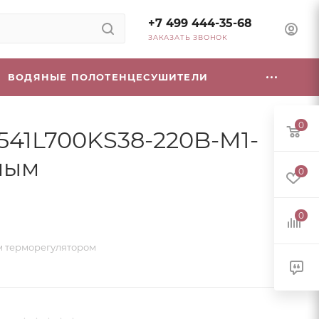
+7 499 444-35-68
ЗАКАЗАТЬ ЗВОНОК
ВОДЯНЫЕ ПОЛОТЕНЦЕСУШИТЕЛИ
0
 541L700KS38-220B-M1-
емым
0
0
ым терморегулятором