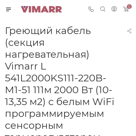
0
Греющий кабель
(секция
нагревательная)
Vimarr L
541L2000KS111-220B-
M1-51 111м 2000 Вт (10-
13,35 м2) с белым WiFi
программируемым
сенсорным