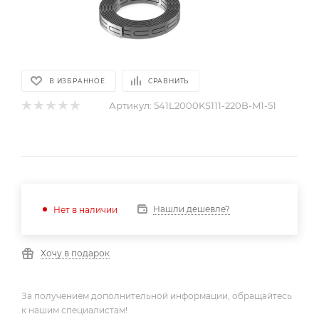
В ИЗБРАННОЕ
СРАВНИТЬ
Артикул:
541L2000KS111-220B-M1-51
Нашли дешевле?
Нет в наличии
Хочу в подарок
За получением дополнительной информации, обращайтесь
к нашим специалистам!