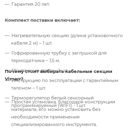
Гарантия 20 лет.
Комплект поставки включает:
Нагревательную секцию (длина установочного
кабеля 2 м) – 1 шт.
Гофрированную трубку с заглушкой для
термодатчика – 1,5 м.
Монтажную ленту – 1 шт.
Почему стоит выбирать кабельные секции
Vimarr?
Инструкцию по эксплуатации с гарантийным
талоном – 1 шт.
Терморегулятор белый сенсорный
Простая установка. Благодаря конструкции
программируемый (WIFI) - 1 шт.
материала, его можно установить без
необходимости применения
специализированного инструмента.
Контроль качества. На производстве