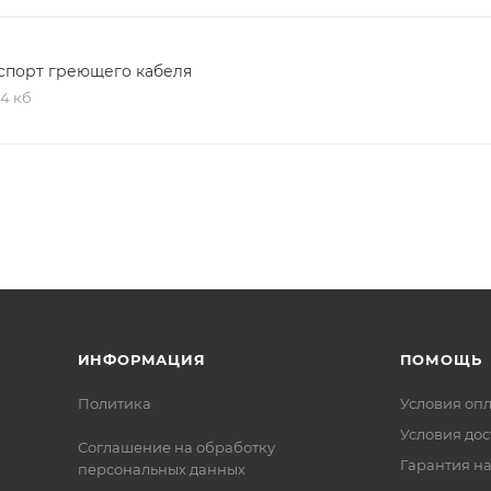
спорт греющего кабеля
,4 кб
ИНФОРМАЦИЯ
ПОМОЩЬ
Политика
Условия оп
Условия дос
Соглашение на обработку
Гарантия на
персональных данных