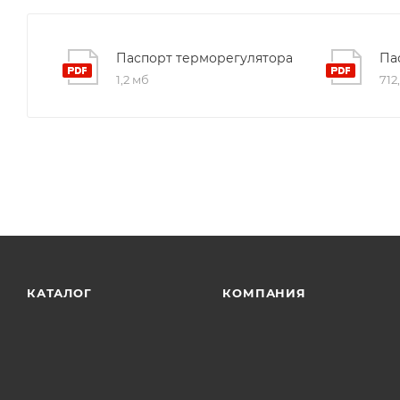
Паспорт терморегулятора
Па
1,2 мб
712
КАТАЛОГ
КОМПАНИЯ