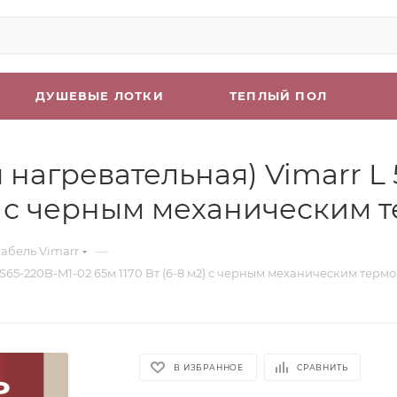
ДУШЕВЫЕ ЛОТКИ
ТЕПЛЫЙ ПОЛ
нагревательная) Vimarr L 
м2) с черным механическим
—
абель Vimarr
S65-220B-M1-02 65м 1170 Вт (6-8 м2) с черным механическим терм
В ИЗБРАННОЕ
СРАВНИТЬ