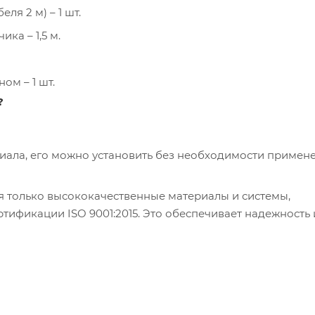
я 2 м) – 1 шт.
ка – 1,5 м.
ом – 1 шт.
?
риала, его можно установить без необходимости примен
я только высококачественные материалы и системы,
ификации ISO 9001:2015. Это обеспечивает надежность 