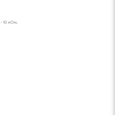
- 10 кОм,