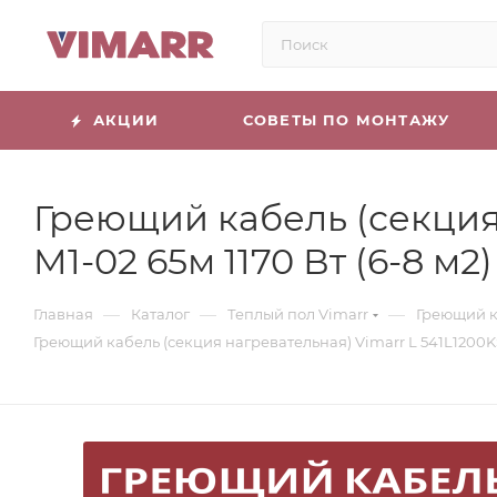
АКЦИИ
СОВЕТЫ ПО МОНТАЖУ
Греющий кабель (секция 
M1-02 65м 1170 Вт (6-8 
—
—
—
Главная
Каталог
Теплый пол Vimarr
Греющий к
Греющий кабель (секция нагревательная) Vimarr L 541L1200K